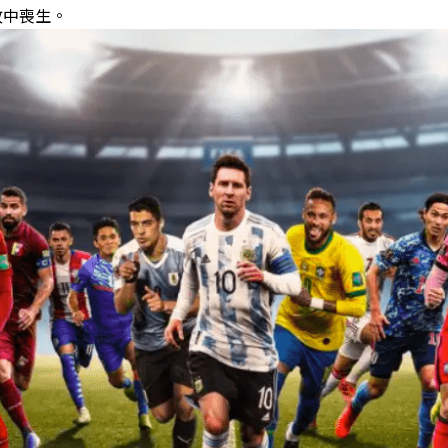
故中喪生。