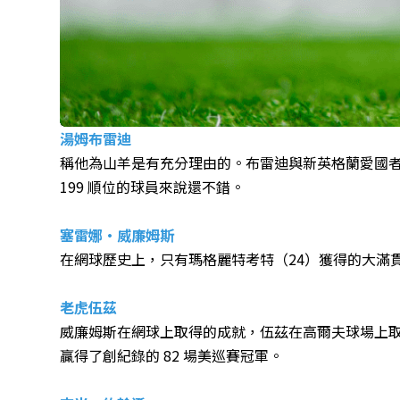
湯姆布雷迪
稱他為山羊是有充分理由的。布雷迪與新英格蘭愛國者隊一
199 順位的球員來說還不錯。
塞雷娜·威廉姆斯
在網球歷史上，只有瑪格麗特考特（24）獲得的大滿貫
老虎伍茲
威廉姆斯在網球上取得的成就，伍茲在高爾夫球場上
贏得了創紀錄的 82 場美巡賽冠軍。