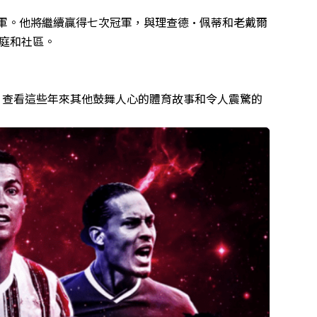
R 冠軍。他將繼續贏得七次冠軍，與理查德·佩蒂和老戴爾
庭和社區。
。查看這些年來其他鼓舞人心的體育故事和令人震驚的