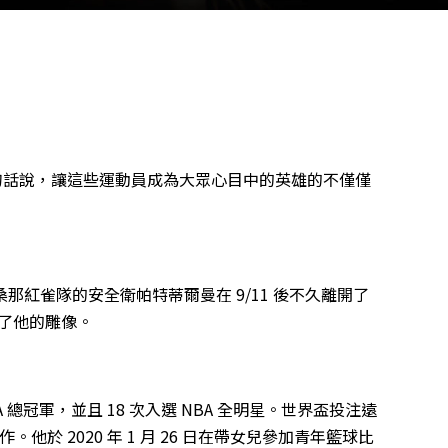
句話說，讓這些運動員成為大眾心目中的英雄的不僅僅
紅雀隊的安全衛帕特蒂爾曼在 9/11 後不久離開了
立了他的雕像。
冠軍，並且 18 次入選 NBA 全明星。
世界盃投注
遠
作。他於 2020 年 1 月 26 日在帶女兒參加青年籃球比