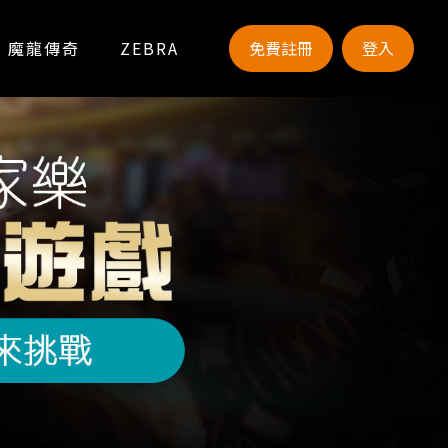
魔龍傳奇
ZEBRA
免費註冊
登入