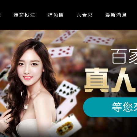
戲
體育投注
捕魚機
六合彩
最新消息
英雄