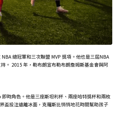
A 總冠軍和三次聯盟 MVP 獎項。他也是三屆NBA
。 2015 年，勒布朗宣布勒布朗詹姆斯基金會與阿
b 即時
角色。他是三座斯坦利杯、兩座哈特獎杯和兩枚
界盃投注
遠離冰面，克羅斯比悄悄地花時間幫助孩子