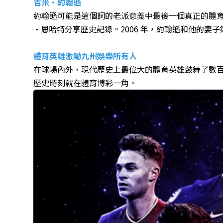
吉米·約翰遜
約翰遜可能是這個詞的老派意義中最後一個真正的體育王朝
·恩哈特分享歷史記錄。2006 年，約翰遜和他的妻
體育英雄激勵
九州娛樂
所有人
在球場內外，現代歷史上最偉大的體育英雄鼓舞了數
歷史時刻就在體育博彩一角。